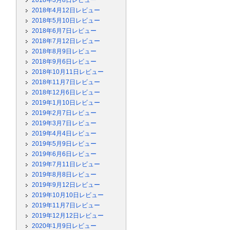
2018年3月8日レビュー
2018年4月12日レビュー
2018年5月10日レビュー
2018年6月7日レビュー
2018年7月12日レビュー
2018年8月9日レビュー
2018年9月6日レビュー
2018年10月11日レビュー
2018年11月7日レビュー
2018年12月6日レビュー
2019年1月10日レビュー
2019年2月7日レビュー
2019年3月7日レビュー
2019年4月4日レビュー
2019年5月9日レビュー
2019年6月6日レビュー
2019年7月11日レビュー
2019年8月8日レビュー
2019年9月12日レビュー
2019年10月10日レビュー
2019年11月7日レビュー
2019年12月12日レビュー
2020年1月9日レビュー