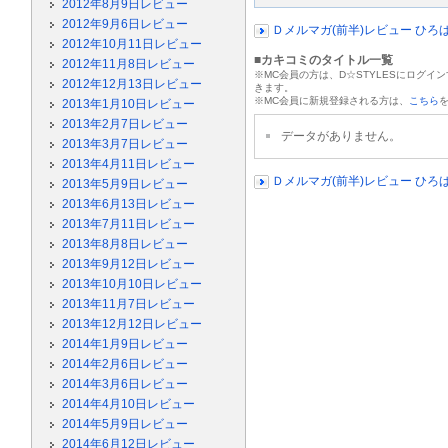
2012年8月9日レビュー
2012年9月6日レビュー
Ｄメルマガ(前半)レビュー ひろ
2012年10月11日レビュー
■カキコミのタイトル一覧
2012年11月8日レビュー
※MC会員の方は、D☆STYLESにログ
2012年12月13日レビュー
きます。
※MC会員に新規登録される方は、
こちら
2013年1月10日レビュー
2013年2月7日レビュー
データがありません。
2013年3月7日レビュー
2013年4月11日レビュー
Ｄメルマガ(前半)レビュー ひろ
2013年5月9日レビュー
2013年6月13日レビュー
2013年7月11日レビュー
2013年8月8日レビュー
2013年9月12日レビュー
2013年10月10日レビュー
2013年11月7日レビュー
2013年12月12日レビュー
2014年1月9日レビュー
2014年2月6日レビュー
2014年3月6日レビュー
2014年4月10日レビュー
2014年5月9日レビュー
2014年6月12日レビュー