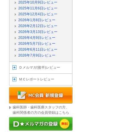
2025年10月9日レビュー
2025年11月6日レビュー
2025年12月4日レビュー
2026年1月8日レビュー
2026年2月12日レビュー
2026年3月13日レビュー
2026年4月9日レビュー
2026年5月7日レビュー
2026年6月11日レビュー
2026年7月9日レビュー
Ｄメルマガ(後半)レビュー
ＭＣレポートレビュー
歯科医師・歯科医療スタッフの方、
歯科関係者の方の会員登録はこちら