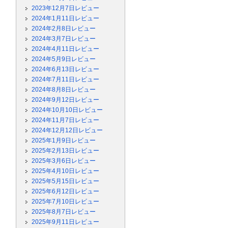
2023年12月7日レビュー
2024年1月11日レビュー
2024年2月8日レビュー
2024年3月7日レビュー
2024年4月11日レビュー
2024年5月9日レビュー
2024年6月13日レビュー
2024年7月11日レビュー
2024年8月8日レビュー
2024年9月12日レビュー
2024年10月10日レビュー
2024年11月7日レビュー
2024年12月12日レビュー
2025年1月9日レビュー
2025年2月13日レビュー
2025年3月6日レビュー
2025年4月10日レビュー
2025年5月15日レビュー
2025年6月12日レビュー
2025年7月10日レビュー
2025年8月7日レビュー
2025年9月11日レビュー