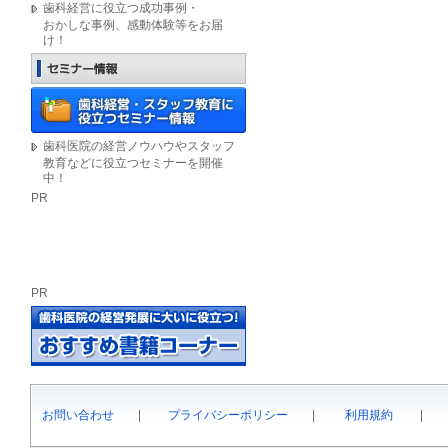
歯科経営に役立つ成功事例・
おかしな事例、感動体験等をお届
け！
歯科医院の経営ノウハウやスタッフ
教育などに役立つセミナーを開催
中！
PR
PR
お問い合わせ
|
プライバシーポリシー
|
利用規約