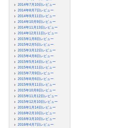
2014年7月10日レビュー
2014年8月7日レビュー
2014年9月11日レビュー
2014年10月9日レビュー
2014年11月13日レビュー
2014年12月11日レビュー
2015年1月8日レビュー
2015年2月5日レビュー
2015年3月12日レビュー
2015年4月8日レビュー
2015年5月14日レビュー
2015年6月11日レビュー
2015年7月9日レビュー
2015年8月6日レビュー
2015年9月11日レビュー
2015年10月8日レビュー
2015年11月12日レビュー
2015年12月10日レビュー
2016年1月14日レビュー
2016年2月10日レビュー
2016年3月10日レビュー
2016年4月7日レビュー