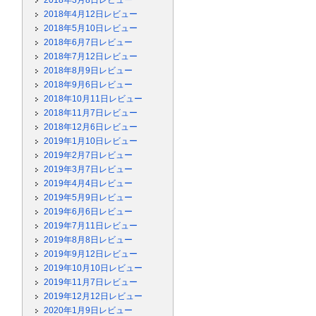
2018年3月8日レビュー
2018年4月12日レビュー
2018年5月10日レビュー
2018年6月7日レビュー
2018年7月12日レビュー
2018年8月9日レビュー
2018年9月6日レビュー
2018年10月11日レビュー
2018年11月7日レビュー
2018年12月6日レビュー
2019年1月10日レビュー
2019年2月7日レビュー
2019年3月7日レビュー
2019年4月4日レビュー
2019年5月9日レビュー
2019年6月6日レビュー
2019年7月11日レビュー
2019年8月8日レビュー
2019年9月12日レビュー
2019年10月10日レビュー
2019年11月7日レビュー
2019年12月12日レビュー
2020年1月9日レビュー