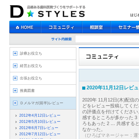
診療お役立ち
経営お役立ち
出張お役立ち
2020年11月12日レビ
推薦図書
2020年 11月12日(木
Ｄメルマガ(前半)レビュー
どをレビュー投稿してくだ
の評価点を付けてください。 
2012年4月12日レビュー
感するところが多かった 3
2012年5月10日レビュー
ろもあった 2 … 共感する
2012年6月7日レビュー
なかった。
2012年7月12日レビュー
（ひろばマネージャー：運