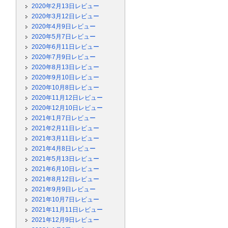
2020年2月13日レビュー
2020年3月12日レビュー
2020年4月9日レビュー
2020年5月7日レビュー
2020年6月11日レビュー
2020年7月9日レビュー
2020年8月13日レビュー
2020年9月10日レビュー
2020年10月8日レビュー
2020年11月12日レビュー
2020年12月10日レビュー
2021年1月7日レビュー
2021年2月11日レビュー
2021年3月11日レビュー
2021年4月8日レビュー
2021年5月13日レビュー
2021年6月10日レビュー
2021年8月12日レビュー
2021年9月9日レビュー
2021年10月7日レビュー
2021年11月11日レビュー
2021年12月9日レビュー