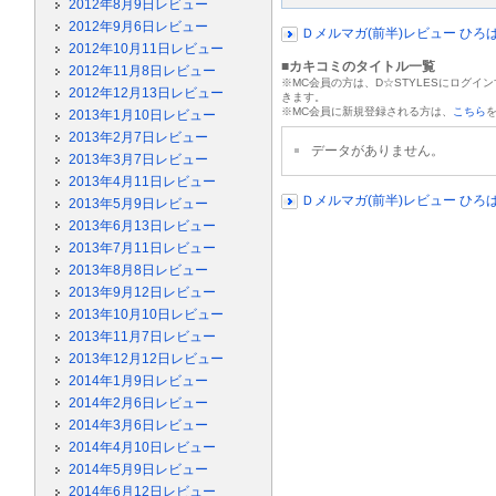
2012年8月9日レビュー
2012年9月6日レビュー
Ｄメルマガ(前半)レビュー ひろ
2012年10月11日レビュー
■カキコミのタイトル一覧
2012年11月8日レビュー
※MC会員の方は、D☆STYLESにログ
2012年12月13日レビュー
きます。
※MC会員に新規登録される方は、
こちら
2013年1月10日レビュー
2013年2月7日レビュー
データがありません。
2013年3月7日レビュー
2013年4月11日レビュー
Ｄメルマガ(前半)レビュー ひろ
2013年5月9日レビュー
2013年6月13日レビュー
2013年7月11日レビュー
2013年8月8日レビュー
2013年9月12日レビュー
2013年10月10日レビュー
2013年11月7日レビュー
2013年12月12日レビュー
2014年1月9日レビュー
2014年2月6日レビュー
2014年3月6日レビュー
2014年4月10日レビュー
2014年5月9日レビュー
2014年6月12日レビュー