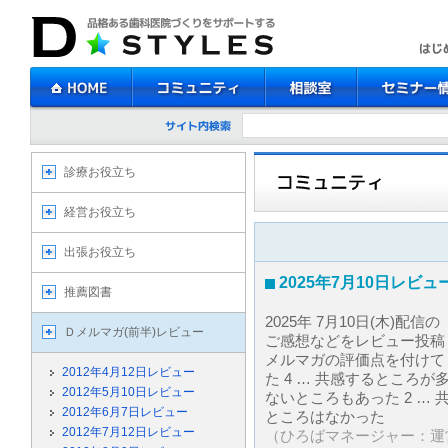
診療お役立ち
経営お役立ち
出張お役立ち
2025年7月10日レビュ
推薦図書
2025年 7月10日(木)
Ｄメルマガ(前半)レビュー
ご感想などをレビュー投稿
メルマガの評価点を付けてくだ
2012年4月12日レビュー
た 4 … 共感するところが
2012年5月10日レビュー
ないところもあった 2 … 
2012年6月7日レビュー
ところはなかった
2012年7月12日レビュー
（ひろばマネージャー：運