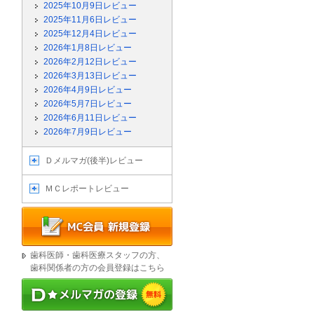
2025年10月9日レビュー
2025年11月6日レビュー
2025年12月4日レビュー
2026年1月8日レビュー
2026年2月12日レビュー
2026年3月13日レビュー
2026年4月9日レビュー
2026年5月7日レビュー
2026年6月11日レビュー
2026年7月9日レビュー
Ｄメルマガ(後半)レビュー
ＭＣレポートレビュー
歯科医師・歯科医療スタッフの方、
歯科関係者の方の会員登録はこちら