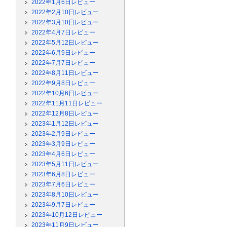
2022年1月6日レビュー
2022年2月10日レビュー
2022年3月10日レビュー
2022年4月7日レビュー
2022年5月12日レビュー
2022年6月9日レビュー
2022年7月7日レビュー
2022年8月11日レビュー
2022年9月8日レビュー
2022年10月6日レビュー
2022年11月11日レビュー
2022年12月8日レビュー
2023年1月12日レビュー
2023年2月9日レビュー
2023年3月9日レビュー
2023年4月6日レビュー
2023年5月11日レビュー
2023年6月8日レビュー
2023年7月6日レビュー
2023年8月10日レビュー
2023年9月7日レビュー
2023年10月12日レビュー
2023年11月9日レビュー