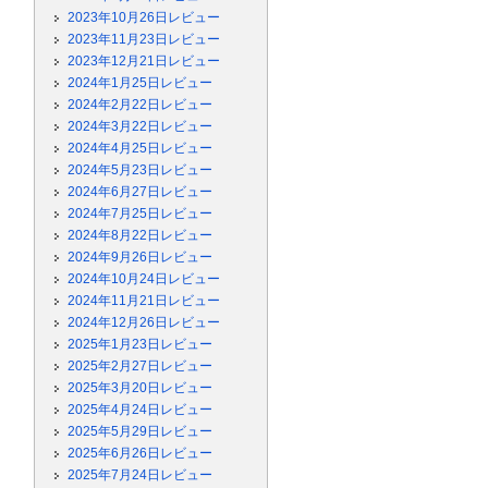
2023年10月26日レビュー
2023年11月23日レビュー
2023年12月21日レビュー
2024年1月25日レビュー
2024年2月22日レビュー
2024年3月22日レビュー
2024年4月25日レビュー
2024年5月23日レビュー
2024年6月27日レビュー
2024年7月25日レビュー
2024年8月22日レビュー
2024年9月26日レビュー
2024年10月24日レビュー
2024年11月21日レビュー
2024年12月26日レビュー
2025年1月23日レビュー
2025年2月27日レビュー
2025年3月20日レビュー
2025年4月24日レビュー
2025年5月29日レビュー
2025年6月26日レビュー
2025年7月24日レビュー