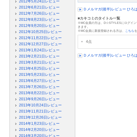
2012年5月24日レビュー
2012年6月21日レビュー
Ｄメルマガ(後半)レビュー ひろ
2012年7月26日レビュー
■カキコミのタイトル一覧
2012年8月23日レビュー
※MC会員の方は、D☆STYLESにログ
2012年9月20日レビュー
きます。
※MC会員に新規登録される方は、
こちら
2012年10月25日レビュー
2012年11月22日レビュー
4点
2012年12月27日レビュー
2013年1月24日レビュー
Ｄメルマガ(後半)レビュー ひろ
2013年2月21日レビュー
2013年3月21日レビュー
2013年4月25日レビュー
2013年5月23日レビュー
2013年6月27日レビュー
2013年7月26日レビュー
2013年8月22日レビュー
2013年9月26日レビュー
2013年10月24日レビュー
2013年11月21日レビュー
2013年12月26日レビュー
2014年1月23日レビュー
2014年2月20日レビュー
2014年3月20日レビュー