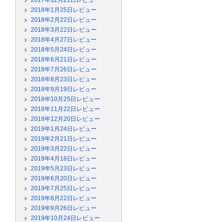
2017年12月21日レビュー
2018年1月25日レビュー
2018年2月22日レビュー
2018年3月22日レビュー
2018年4月27日レビュー
2018年5月24日レビュー
2018年6月21日レビュー
2018年7月26日レビュー
2018年8月23日レビュー
2018年9月19日レビュー
2018年10月25日レビュー
2018年11月22日レビュー
2018年12月20日レビュー
2019年1月24日レビュー
2019年2月21日レビュー
2019年3月22日レビュー
2019年4月18日レビュー
2019年5月23日レビュー
2019年6月20日レビュー
2019年7月25日レビュー
2019年8月22日レビュー
2019年9月26日レビュー
2019年10月24日レビュー