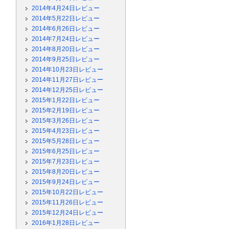
2014年4月24日レビュー
2014年5月22日レビュー
2014年6月26日レビュー
2014年7月24日レビュー
2014年8月20日レビュー
2014年9月25日レビュー
2014年10月23日レビュー
2014年11月27日レビュー
2014年12月25日レビュー
2015年1月22日レビュー
2015年2月19日レビュー
2015年3月26日レビュー
2015年4月23日レビュー
2015年5月28日レビュー
2015年6月25日レビュー
2015年7月23日レビュー
2015年8月20日レビュー
2015年9月24日レビュー
2015年10月22日レビュー
2015年11月26日レビュー
2015年12月24日レビュー
2016年1月28日レビュー