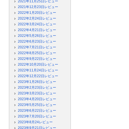
2021年11月25日レビュー
2021年12月23日レビュー
2022年1月20日レビュー
2022年2月24日レビュー
2022年3月24日レビュー
2022年4月21日レビュー
2022年5月26日レビュー
2022年6月23日レビュー
2022年7月21日レビュー
2022年8月25日レビュー
2022年9月22日レビュー
2022年10月20日レビュー
2022年11月24日レビュー
2022年12月22日レビュー
2023年1月26日レビュー
2023年2月23日レビュー
2023年3月23日レビュー
2023年4月20日レビュー
2023年5月25日レビュー
2023年6月22日レビュー
2023年7月20日レビュー
2023年8月24レビュー
2023年9月21日レビュー