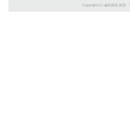
Copyright (C) 歯科医院 経営 