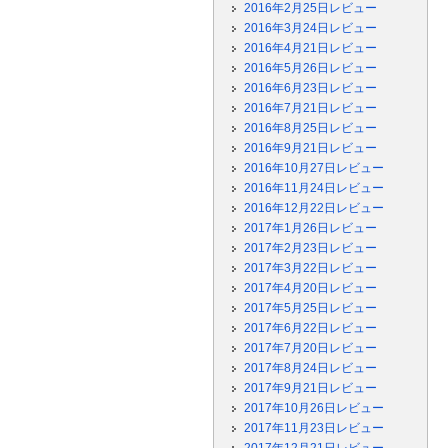
2016年2月25日レビュー
2016年3月24日レビュー
2016年4月21日レビュー
2016年5月26日レビュー
2016年6月23日レビュー
2016年7月21日レビュー
2016年8月25日レビュー
2016年9月21日レビュー
2016年10月27日レビュー
2016年11月24日レビュー
2016年12月22日レビュー
2017年1月26日レビュー
2017年2月23日レビュー
2017年3月22日レビュー
2017年4月20日レビュー
2017年5月25日レビュー
2017年6月22日レビュー
2017年7月20日レビュー
2017年8月24日レビュー
2017年9月21日レビュー
2017年10月26日レビュー
2017年11月23日レビュー