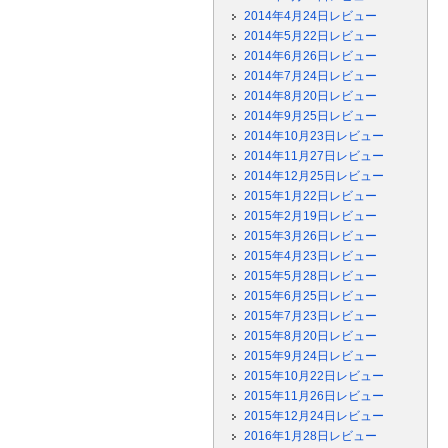
2014年4月24日レビュー
2014年5月22日レビュー
2014年6月26日レビュー
2014年7月24日レビュー
2014年8月20日レビュー
2014年9月25日レビュー
2014年10月23日レビュー
2014年11月27日レビュー
2014年12月25日レビュー
2015年1月22日レビュー
2015年2月19日レビュー
2015年3月26日レビュー
2015年4月23日レビュー
2015年5月28日レビュー
2015年6月25日レビュー
2015年7月23日レビュー
2015年8月20日レビュー
2015年9月24日レビュー
2015年10月22日レビュー
2015年11月26日レビュー
2015年12月24日レビュー
2016年1月28日レビュー