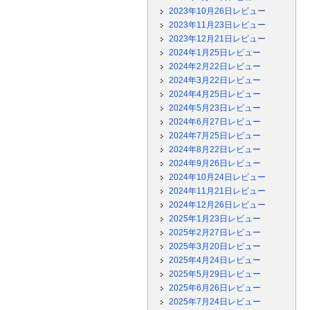
2023年10月26日レビュー
2023年11月23日レビュー
2023年12月21日レビュー
2024年1月25日レビュー
2024年2月22日レビュー
2024年3月22日レビュー
2024年4月25日レビュー
2024年5月23日レビュー
2024年6月27日レビュー
2024年7月25日レビュー
2024年8月22日レビュー
2024年9月26日レビュー
2024年10月24日レビュー
2024年11月21日レビュー
2024年12月26日レビュー
2025年1月23日レビュー
2025年2月27日レビュー
2025年3月20日レビュー
2025年4月24日レビュー
2025年5月29日レビュー
2025年6月26日レビュー
2025年7月24日レビュー