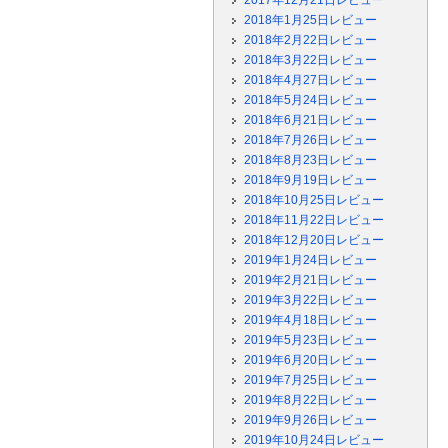
2017年12月21日レビュー
2018年1月25日レビュー
2018年2月22日レビュー
2018年3月22日レビュー
2018年4月27日レビュー
2018年5月24日レビュー
2018年6月21日レビュー
2018年7月26日レビュー
2018年8月23日レビュー
2018年9月19日レビュー
2018年10月25日レビュー
2018年11月22日レビュー
2018年12月20日レビュー
2019年1月24日レビュー
2019年2月21日レビュー
2019年3月22日レビュー
2019年4月18日レビュー
2019年5月23日レビュー
2019年6月20日レビュー
2019年7月25日レビュー
2019年8月22日レビュー
2019年9月26日レビュー
2019年10月24日レビュー