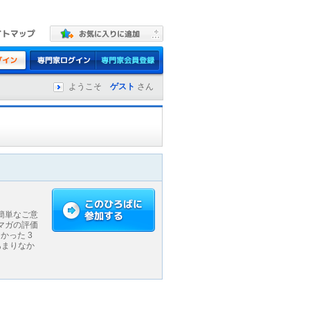
ようこそ
ゲスト
さん
、簡単なご意
マガの評価
かった 3
あまりなか