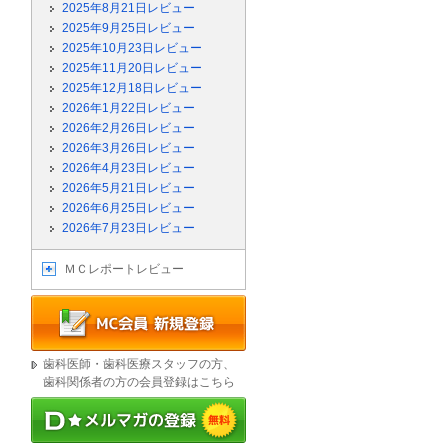
2025年8月21日レビュー
2025年9月25日レビュー
2025年10月23日レビュー
2025年11月20日レビュー
2025年12月18日レビュー
2026年1月22日レビュー
2026年2月26日レビュー
2026年3月26日レビュー
2026年4月23日レビュー
2026年5月21日レビュー
2026年6月25日レビュー
2026年7月23日レビュー
ＭＣレポートレビュー
歯科医師・歯科医療スタッフの方、
歯科関係者の方の会員登録はこちら