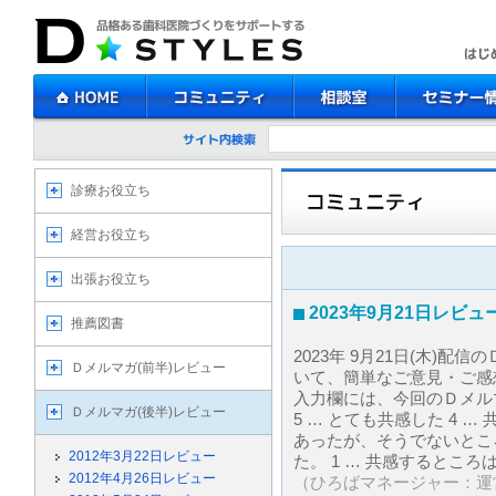
診療お役立ち
経営お役立ち
出張お役立ち
2023年9月21日レビュ
推薦図書
2023年 9月21日(木)
Ｄメルマガ(前半)レビュー
いて、簡単なご意見・ご感
入力欄には、今回のＤメルマ
Ｄメルマガ(後半)レビュー
5 … とても共感した 4 
あったが、そうでないところ
2012年3月22日レビュー
た。 1 … 共感するところ
2012年4月26日レビュー
（ひろばマネージャー：運