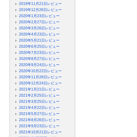
2019年11月21日レビュー
2019年12月26日レビュー
2020年1月23日レビュー
2020年2月27日レビュー
2020年3月26日レビュー
2020年4月23日レビュー
2020年5月21日レビュー
2020年6月25日レビュー
2020年7月23日レビュー
2020年8月27日レビュー
2020年9月24日レビュー
2020年10月22日レビュー
2020年11月26日レビュー
2020年12月24日レビュー
2021年1月21日レビュー
2021年2月25日レビュー
2021年3月25日レビュー
2021年4月22日レビュー
2021年5月27日レビュー
2021年8月26日レビュー
2021年9月23日レビュー
2021年10月21日レビュー