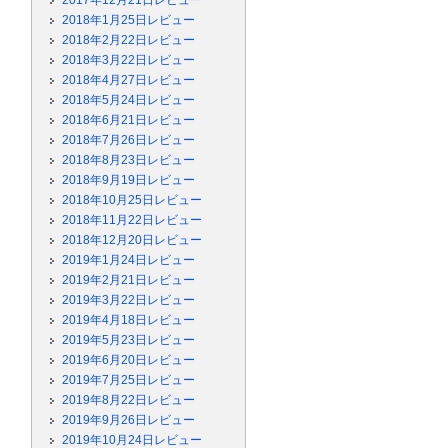
2017年12月21日レビュー
2018年1月25日レビュー
2018年2月22日レビュー
2018年3月22日レビュー
2018年4月27日レビュー
2018年5月24日レビュー
2018年6月21日レビュー
2018年7月26日レビュー
2018年8月23日レビュー
2018年9月19日レビュー
2018年10月25日レビュー
2018年11月22日レビュー
2018年12月20日レビュー
2019年1月24日レビュー
2019年2月21日レビュー
2019年3月22日レビュー
2019年4月18日レビュー
2019年5月23日レビュー
2019年6月20日レビュー
2019年7月25日レビュー
2019年8月22日レビュー
2019年9月26日レビュー
2019年10月24日レビュー