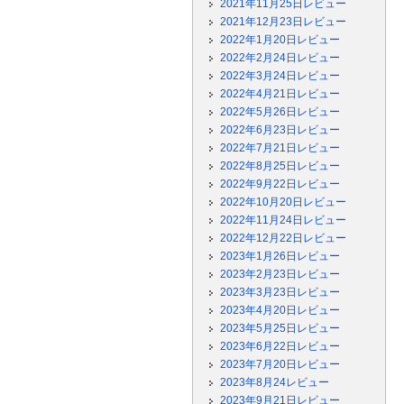
2021年11月25日レビュー
2021年12月23日レビュー
2022年1月20日レビュー
2022年2月24日レビュー
2022年3月24日レビュー
2022年4月21日レビュー
2022年5月26日レビュー
2022年6月23日レビュー
2022年7月21日レビュー
2022年8月25日レビュー
2022年9月22日レビュー
2022年10月20日レビュー
2022年11月24日レビュー
2022年12月22日レビュー
2023年1月26日レビュー
2023年2月23日レビュー
2023年3月23日レビュー
2023年4月20日レビュー
2023年5月25日レビュー
2023年6月22日レビュー
2023年7月20日レビュー
2023年8月24レビュー
2023年9月21日レビュー