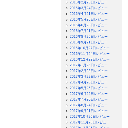
2016年2月25日レビュー
2016年3月24日レビュー
2016年4月21日レビュー
2016年5月26日レビュー
2016年6月23日レビュー
2016年7月21日レビュー
2016年8月25日レビュー
2016年9月21日レビュー
2016年10月27日レビュー
2016年11月24日レビュー
2016年12月22日レビュー
2017年1月26日レビュー
2017年2月23日レビュー
2017年3月22日レビュー
2017年4月20日レビュー
2017年5月25日レビュー
2017年6月22日レビュー
2017年7月20日レビュー
2017年8月24日レビュー
2017年9月21日レビュー
2017年10月26日レビュー
2017年11月23日レビュー