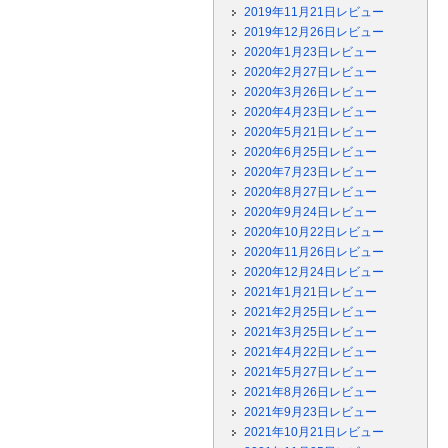
2019年11月21日レビュー
2019年12月26日レビュー
2020年1月23日レビュー
2020年2月27日レビュー
2020年3月26日レビュー
2020年4月23日レビュー
2020年5月21日レビュー
2020年6月25日レビュー
2020年7月23日レビュー
2020年8月27日レビュー
2020年9月24日レビュー
2020年10月22日レビュー
2020年11月26日レビュー
2020年12月24日レビュー
2021年1月21日レビュー
2021年2月25日レビュー
2021年3月25日レビュー
2021年4月22日レビュー
2021年5月27日レビュー
2021年8月26日レビュー
2021年9月23日レビュー
2021年10月21日レビュー