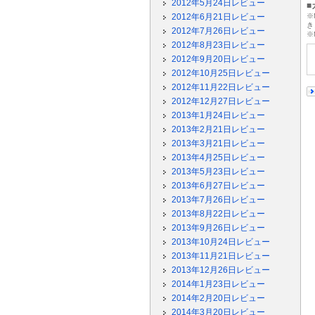
2012年5月24日レビュー
■
2012年6月21日レビュー
※
き
2012年7月26日レビュー
※
2012年8月23日レビュー
2012年9月20日レビュー
2012年10月25日レビュー
2012年11月22日レビュー
2012年12月27日レビュー
2013年1月24日レビュー
2013年2月21日レビュー
2013年3月21日レビュー
2013年4月25日レビュー
2013年5月23日レビュー
2013年6月27日レビュー
2013年7月26日レビュー
2013年8月22日レビュー
2013年9月26日レビュー
2013年10月24日レビュー
2013年11月21日レビュー
2013年12月26日レビュー
2014年1月23日レビュー
2014年2月20日レビュー
2014年3月20日レビュー