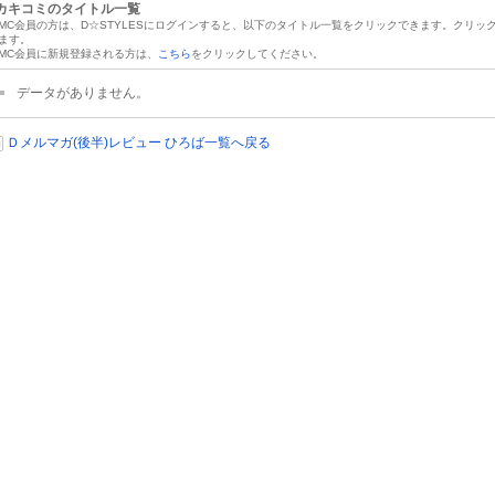
カキコミのタイトル一覧
MC会員の方は、D☆STYLESにログインすると、以下のタイトル一覧をクリックできます。クリ
ます。
MC会員に新規登録される方は、
こちら
をクリックしてください。
データがありません。
Ｄメルマガ(後半)レビュー ひろば一覧へ戻る