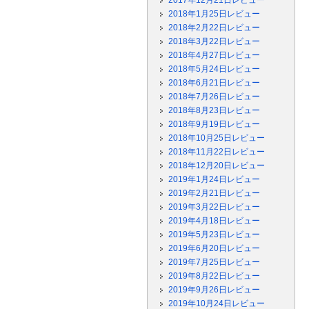
2017年12月21日レビュー
2018年1月25日レビュー
2018年2月22日レビュー
2018年3月22日レビュー
2018年4月27日レビュー
2018年5月24日レビュー
2018年6月21日レビュー
2018年7月26日レビュー
2018年8月23日レビュー
2018年9月19日レビュー
2018年10月25日レビュー
2018年11月22日レビュー
2018年12月20日レビュー
2019年1月24日レビュー
2019年2月21日レビュー
2019年3月22日レビュー
2019年4月18日レビュー
2019年5月23日レビュー
2019年6月20日レビュー
2019年7月25日レビュー
2019年8月22日レビュー
2019年9月26日レビュー
2019年10月24日レビュー