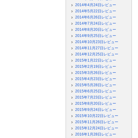
2014年4月24日レビュー
2014年5月22日レビュー
2014年6月26日レビュー
2014年7月24日レビュー
2014年8月20日レビュー
2014年9月25日レビュー
2014年10月23日レビュー
2014年11月27日レビュー
2014年12月25日レビュー
2015年1月22日レビュー
2015年2月19日レビュー
2015年3月26日レビュー
2015年4月23日レビュー
2015年5月28日レビュー
2015年6月25日レビュー
2015年7月23日レビュー
2015年8月20日レビュー
2015年9月24日レビュー
2015年10月22日レビュー
2015年11月26日レビュー
2015年12月24日レビュー
2016年1月28日レビュー